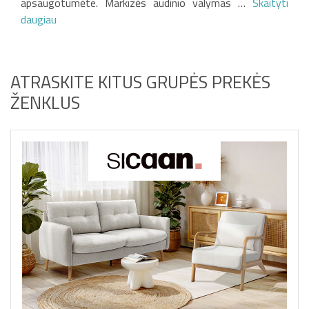
apsaugotumėte. Markizės audinio valymas …
Skaityti
daugiau
ATRASKITE KITUS GRUPĖS PREKĖS
ŽENKLUS