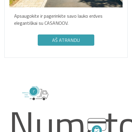
Apsaugokite ir pagerinkite savo lauko erdves
elegantiškai su CASANOOV.
AŠ ATRANDU
Numat