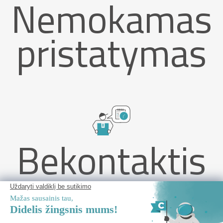
Nemokamas
pristatymas
Bekontaktis
pristatymas