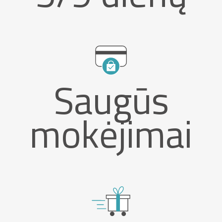
Saugūs
mokėjimai