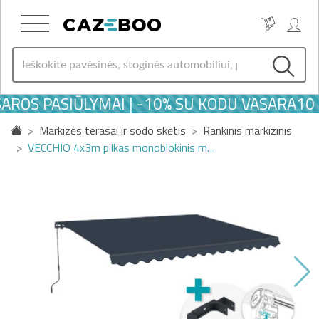
AROS PASIŪLYMAI | -10% SU KODU VASARA10
Markizės terasai ir sodo skėtis
Rankinis markizinis
VECCHIO 4x3m pilkas monoblokinis m…