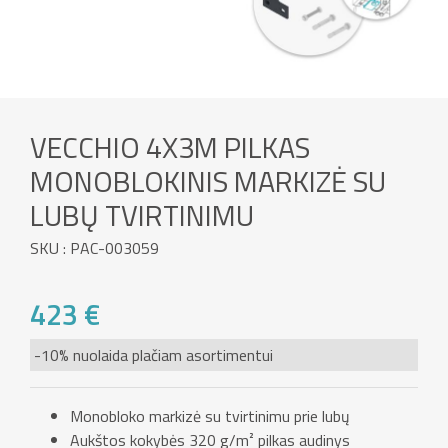
VECCHIO 4X3M PILKAS
MONOBLOKINIS MARKIZĖ SU
LUBŲ TVIRTINIMU
SKU : PAC-003059
423 €
-10% nuolaida plačiam asortimentui
Monobloko markizė su tvirtinimu prie lubų
Aukštos kokybės 320 g/m² pilkas audinys