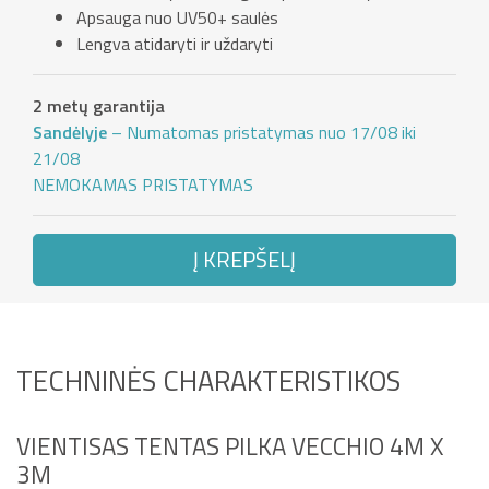
Apsauga nuo UV50+ saulės
Lengva atidaryti ir uždaryti
2 metų garantija
Sandėlyje
– Numatomas pristatymas nuo 17/08 iki
21/08
NEMOKAMAS PRISTATYMAS
Į KREPŠELĮ
TECHNINĖS CHARAKTERISTIKOS
VIENTISAS TENTAS PILKA VECCHIO 4M X
3M