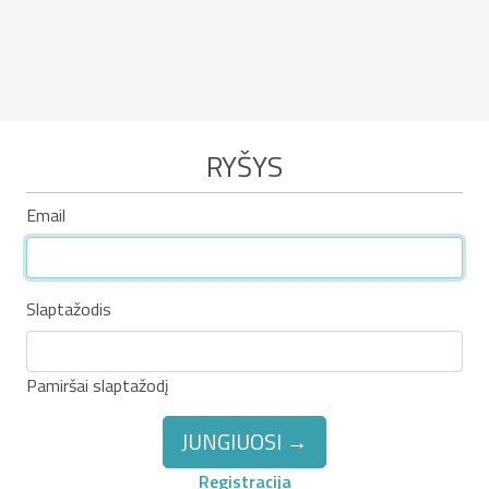
RYŠYS
Email
Slaptažodis
Pamiršai slaptažodį
JUNGIUOSI →
Registracija