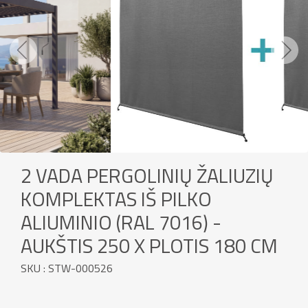
Previous
Next
2 VADA PERGOLINIŲ ŽALIUZIŲ
KOMPLEKTAS IŠ PILKO
ALIUMINIO (RAL 7016) -
AUKŠTIS 250 X PLOTIS 180 CM
SKU : STW-000526