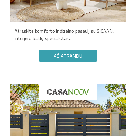
Atraskite komforto ir dizaino pasaulį su SICAAN,
interjero baldų specialistais.
AŠ ATRANDU