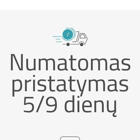
Numatomas
pristatymas
5/9 dienų