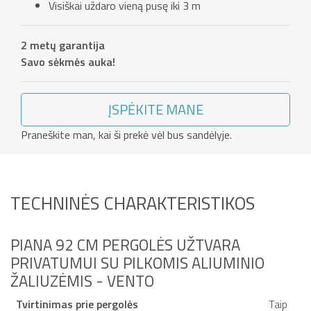
Visiškai uždaro vieną pusę iki 3 m
2 metų garantija
Savo sėkmės auka!
ĮSPĖKITE MANE
Praneškite man, kai ši prekė vėl bus sandėlyje.
TECHNINĖS CHARAKTERISTIKOS
PIANA 92 CM PERGOLĖS UŽTVARA
PRIVATUMUI SU PILKOMIS ALIUMINIO
ŽALIUZĖMIS - VENTO
Tvirtinimas prie pergolės
Taip