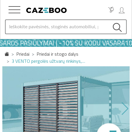
AROS PASIŪLYMAI | -10% SU KODU VASARA10
Priedai
Priedai ir stogo dalys
3 VENTO pergolės užtvarų rinkinys,…