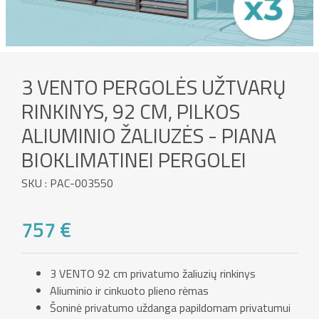
3 VENTO PERGOLĖS UŽTVARŲ
RINKINYS, 92 CM, PILKOS
ALIUMINIO ŽALIUZĖS - PIANA
BIOKLIMATINEI PERGOLEI
SKU : PAC-003550
757 €
3 VENTO 92 cm privatumo žaliuzių rinkinys
Aliuminio ir cinkuoto plieno rėmas
Šoninė privatumo uždanga papildomam privatumui