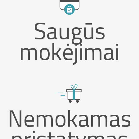
Saugūs
mokėjimai
Nemokamas
pristatymas