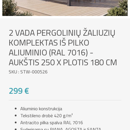
2 VADA PERGOLINIŲ ŽALIUZIŲ
KOMPLEKTAS IŠ PILKO
ALIUMINIO (RAL 7016) -
AUKŠTIS 250 X PLOTIS 180 CM
SKU : STW-000526
299 €
Aliuminio konstrukcija
Tekstileno drobė 420 g/m²
Antracito pilka spalva RAL 7016
Suderinama su PIANA, AGOSTA ir SANTA