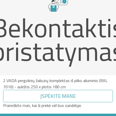
Bekontakti
pristatyma
2 VADA pergolinių žaliuzių komplektas iš pilko aliuminio (RAL
7016) - aukštis 250 x plotis 180 cm
ĮSPĖKITE MANE
Praneškite man, kai ši prekė vėl bus sandėlyje.