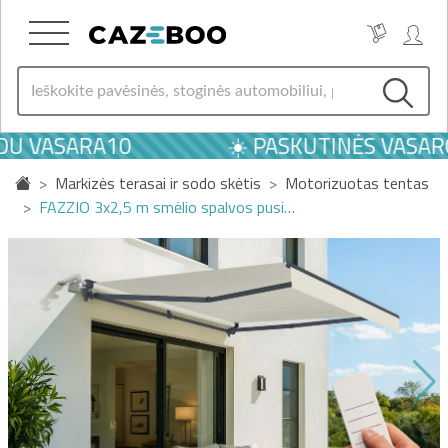
U VASARA10
☀️ PASKUTINĖS VASAROS
Markizės terasai ir sodo skėtis
Motorizuotas tentas
FAZZIO 3x2,5 m smėlio spalvos pusi…