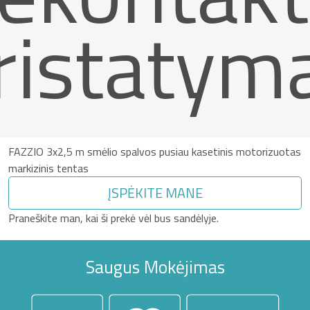
ristatym
FAZZIO 3x2,5 m smėlio spalvos pusiau kasetinis motorizuotas
markizinis tentas
ĮSPĖKITE MANE
Praneškite man, kai ši prekė vėl bus sandėlyje.
Saugus Mokėjimas