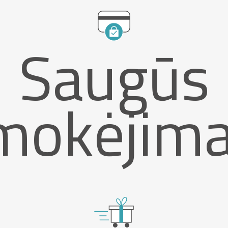
Saugūs
mokėjima