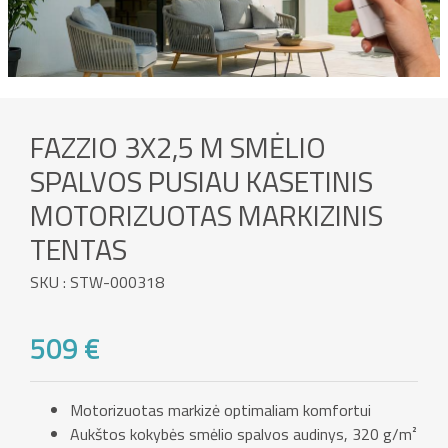
FAZZIO 3X2,5 M SMĖLIO
SPALVOS PUSIAU KASETINIS
MOTORIZUOTAS MARKIZINIS
TENTAS
SKU : STW-000318
509 €
Motorizuotas markizė optimaliam komfortui
Aukštos kokybės smėlio spalvos audinys, 320 g/m²