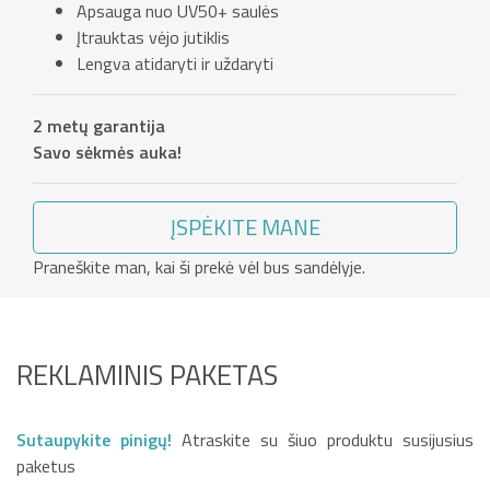
Apsauga nuo UV50+ saulės
Įtrauktas vėjo jutiklis
Lengva atidaryti ir uždaryti
2 metų garantija
Savo sėkmės auka!
ĮSPĖKITE MANE
Praneškite man, kai ši prekė vėl bus sandėlyje.
REKLAMINIS PAKETAS
Sutaupykite pinigų!
Atraskite su šiuo produktu susijusius
paketus