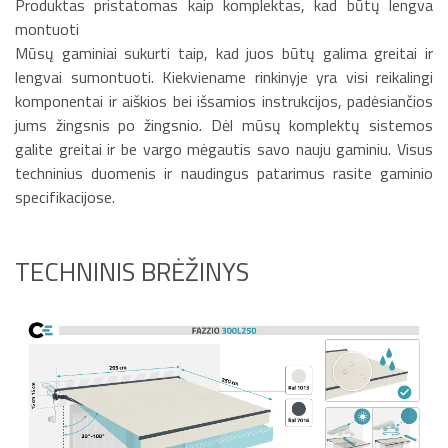
Produktas pristatomas kaip komplektas, kad būtų lengva
montuoti
Mūsų gaminiai sukurti taip, kad juos būtų galima greitai ir
lengvai sumontuoti. Kiekviename rinkinyje yra visi reikalingi
komponentai ir aiškios bei išsamios instrukcijos, padėsiančios
jums žingsnis po žingsnio. Dėl mūsų komplektų sistemos
galite greitai ir be vargo mėgautis savo nauju gaminiu. Visus
techninius duomenis ir naudingus patarimus rasite gaminio
specifikacijose.
TECHNINIS BRĖŽINYS