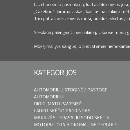
Cazeboo siūlo pasirinkimą, kad atitiktų visus jūsų 
„Cazeboo“ daroma viskas, kad jūs patenkintumėt
Taip pat atraskite visus mūsų priedus, skirtus ju
Siekdami palengvinti pasirinkimą, visuose mūsų ga
Mokėjimai yra saugūs, o pristatymas nemokamas, 
KATEGORIJOS
AUTOMOBILIŲ STOGINĖ / PASTOGĖ
AUTOMOBILIUI
BIOKLIMATO PAVĖSINĖ
LAUKO SKĖČIO PAGRINDAS
MARKIZĖS TERASAI IR SODO SKĖTIS
MOTORIZUOTA BIOKLIMATINĖ PERGOLĖ