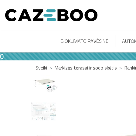
BIOKLIMATO PAVĖSINĖ
AUTOM
Sveiki
Markizės terasai ir sodo skėtis
Ranki