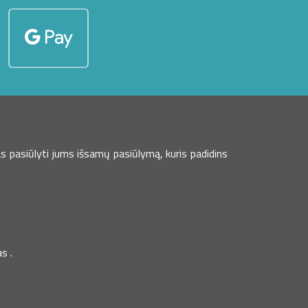
s pasiūlyti jums išsamų pasiūlymą, kuris padidins
s .