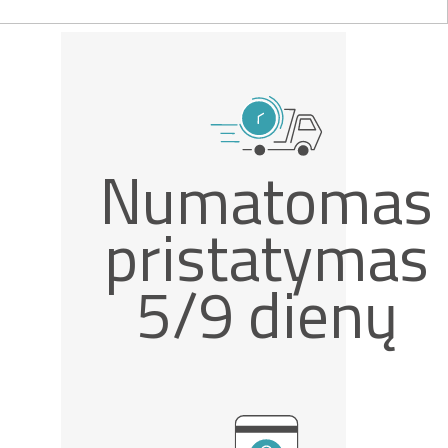
Numatomas
pristatymas
5/9 dienų