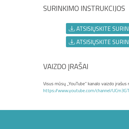
SURINKIMO INSTRUKCIJOS
ATSISIŲSKITE SURIN
ATSISIŲSKITE SURIN
VAIZDO ĮRAŠAI
Visus mūsų „YouTube“ kanalo vaizdo įrašus r
https://www.youtube.com/channel/UCm3