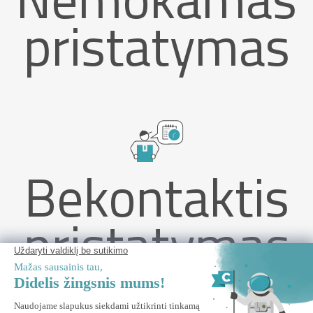
pristatymas
Bekontaktis
pristatymas