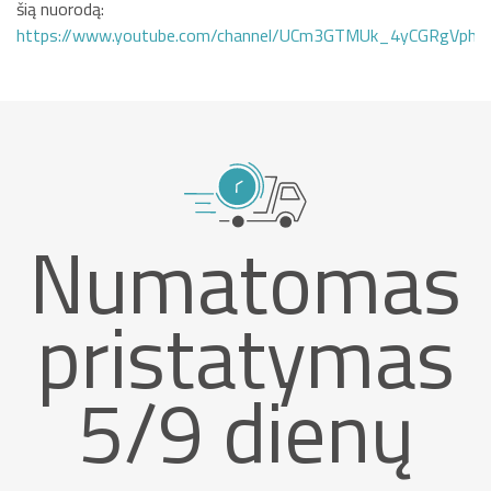
šią nuorodą:
https://www.youtube.com/channel/UCm3GTMUk_4yCGRgVphi
Numatomas
pristatymas
5/9 dienų