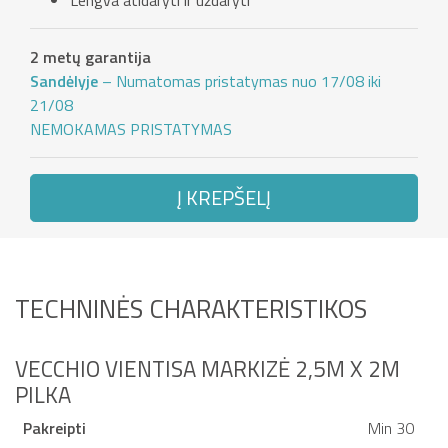
Lengva atidaryti ir uždaryti
2 metų garantija
Sandėlyje
– Numatomas pristatymas nuo 17/08 iki
21/08
NEMOKAMAS PRISTATYMAS
Į KREPŠELĮ
TECHNINĖS CHARAKTERISTIKOS
VECCHIO VIENTISA MARKIZĖ 2,5M X 2M
PILKA
Pakreipti
Min 30