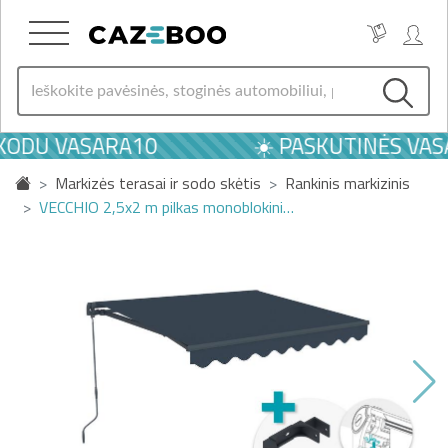
KODU VASARA10
☀️ PASKUTINĖS VASA
Markizės terasai ir sodo skėtis
Rankinis markizinis
VECCHIO 2,5x2 m pilkas monoblokini…