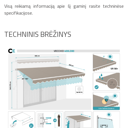
Visą reikiamą informaciją apie šį gaminį rasite techninėse
specifikacijose.
TECHNINIS BRĖŽINYS