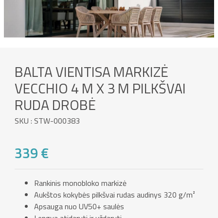
BALTA VIENTISA MARKIZĖ
VECCHIO 4 M X 3 M PILKŠVAI
RUDA DROBĖ
SKU : STW-000383
339 €
Rankinis monobloko markizė
Aukštos kokybės pilkšvai rudas audinys 320 g/m²
Apsauga nuo UV50+ saulės