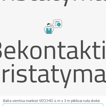
ekontakt
ristatym
Balta vientisa markizė VECCHIO 4 m x 3 m pilkšvai ruda drobė