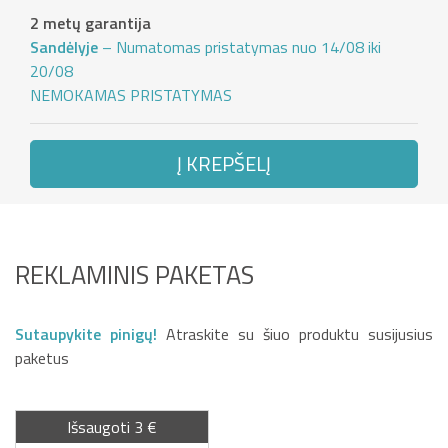
2 metų garantija
Sandėlyje
– Numatomas pristatymas nuo 14/08 iki
20/08
NEMOKAMAS PRISTATYMAS
Į KREPŠELĮ
REKLAMINIS PAKETAS
Sutaupykite pinigų!
Atraskite su šiuo produktu susijusius
paketus
Išsaugoti 3 €