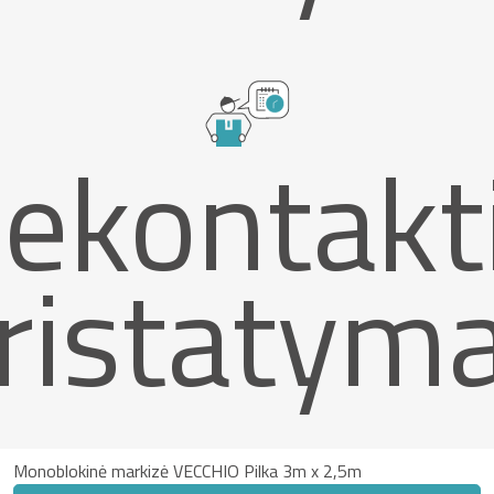
ekontakt
ristatym
Monoblokinė markizė VECCHIO Pilka 3m x 2,5m