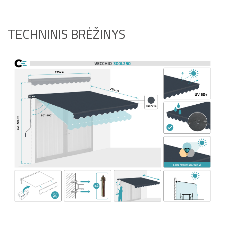
TECHNINIS BRĖŽINYS