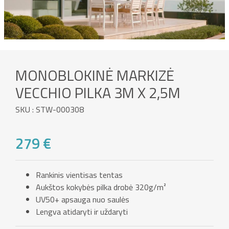
MONOBLOKINĖ MARKIZĖ
VECCHIO PILKA 3M X 2,5M
SKU : STW-000308
279 €
Rankinis vientisas tentas
Aukštos kokybės pilka drobė 320g/m²
UV50+ apsauga nuo saulės
Lengva atidaryti ir uždaryti