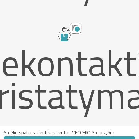
ekontakt
ristatym
Smėlio spalvos vientisas tentas VECCHIO 3m x 2,5m