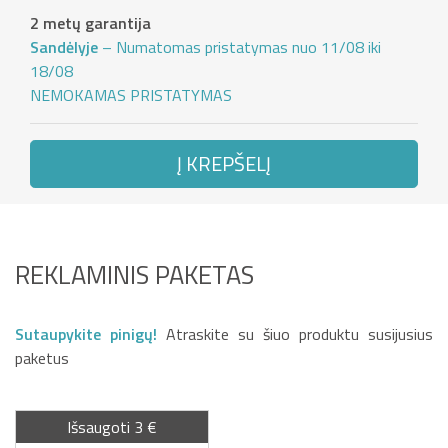
2 metų garantija
Sandėlyje
– Numatomas pristatymas nuo 11/08 iki
18/08
NEMOKAMAS PRISTATYMAS
Į KREPŠELĮ
REKLAMINIS PAKETAS
Sutaupykite pinigų!
Atraskite su šiuo produktu susijusius
paketus
Išsaugoti 3 €