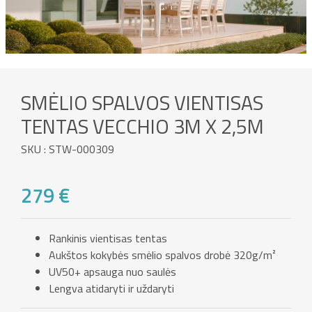
SMĖLIO SPALVOS VIENTISAS
TENTAS VECCHIO 3M X 2,5M
SKU : STW-000309
279 €
Rankinis vientisas tentas
Aukštos kokybės smėlio spalvos drobė 320g/m²
UV50+ apsauga nuo saulės
Lengva atidaryti ir uždaryti