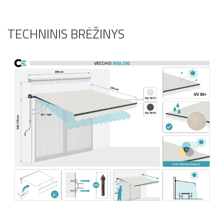
TECHNINIS BRĖŽINYS