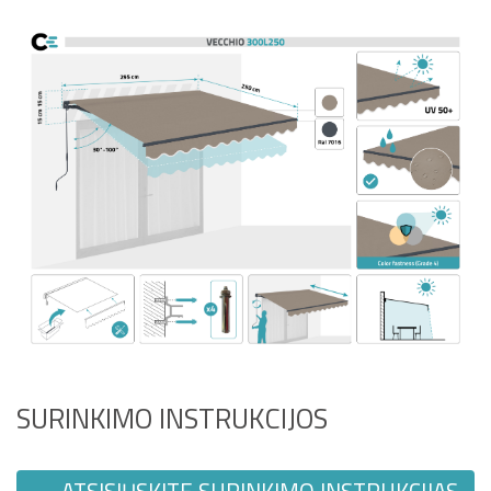
SURINKIMO INSTRUKCIJOS
ATSISIŲSKITE SURINKIMO INSTRUKCIJAS