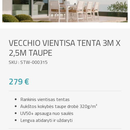
VECCHIO VIENTISA TENTA 3M X
2,5M TAUPE
SKU : STW-000315
279 €
Rankinis vientisas tentas
Aukštos kokybės taupe drobė 320g/m²
UV50+ apsauga nuo saulės
Lengva atidaryti ir uždaryti