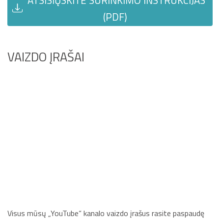
(PDF)
VAIZDO ĮRAŠAI
Visus mūsų „YouTube“ kanalo vaizdo įrašus rasite paspaudę