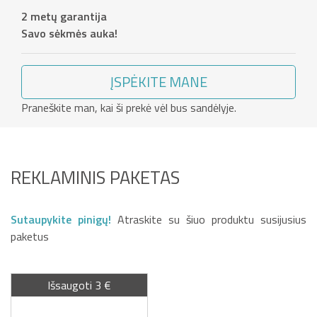
2 metų garantija
Savo sėkmės auka!
ĮSPĖKITE MANE
Praneškite man, kai ši prekė vėl bus sandėlyje.
REKLAMINIS PAKETAS
Sutaupykite pinigų!
Atraskite su šiuo produktu susijusius
paketus
Išsaugoti 3 €