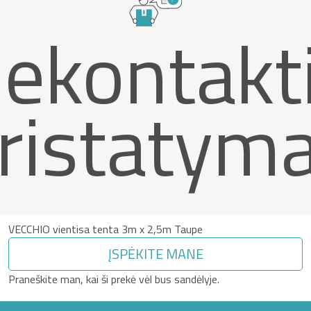
ekontakt
ristatym
VECCHIO vientisa tenta 3m x 2,5m Taupe
ĮSPĖKITE MANE
Praneškite man, kai ši prekė vėl bus sandėlyje.