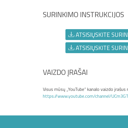
SURINKIMO INSTRUKCIJOS
ATSISIŲSKITE SURIN
ATSISIŲSKITE SURIN
VAIZDO ĮRAŠAI
Visus mūsų „YouTube“ kanalo vaizdo įrašus r
https://www.youtube.com/channel/UCm3