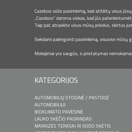
Cazeboo siūlo pasirinkimą, kad atitiktų visus jūsų 
„Cazeboo“ daroma viskas, kad jūs patenkintumėt
Taip pat atraskite visus mūsų priedus, skirtus ju
Siekdami palengvinti pasirinkimą, visuose mūsų ga
Mokėjimai yra saugūs, o pristatymas nemokamas, 
KATEGORIJOS
AUTOMOBILIŲ STOGINĖ / PASTOGĖ
AUTOMOBILIUI
BIOKLIMATO PAVĖSINĖ
LAUKO SKĖČIO PAGRINDAS
MARKIZĖS TERASAI IR SODO SKĖTIS