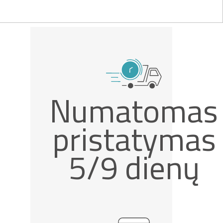
Numatomas
pristatymas
5/9 dienų