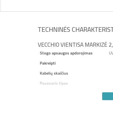
TECHNINĖS CHARAKTERIST
VECCHIO VIENTISA MARKIZĖ 2
Stogo apsaugos apdorojimas
U
Pakreipti
Kabelių skaičius
Pavasario tipas