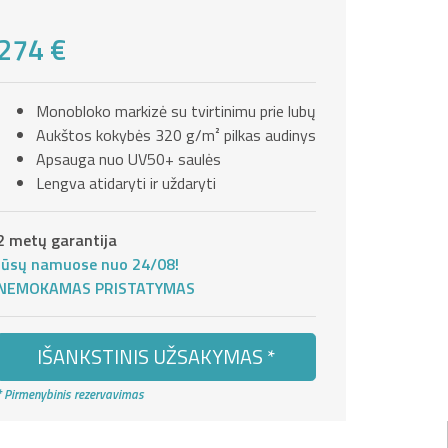
274 €
Monobloko markizė su tvirtinimu prie lubų
Aukštos kokybės 320 g/m² pilkas audinys
Apsauga nuo UV50+ saulės
Lengva atidaryti ir uždaryti
2 metų garantija
Jūsų namuose nuo 24/08!
NEMOKAMAS PRISTATYMAS
IŠANKSTINIS UŽSAKYMAS *
* Pirmenybinis rezervavimas