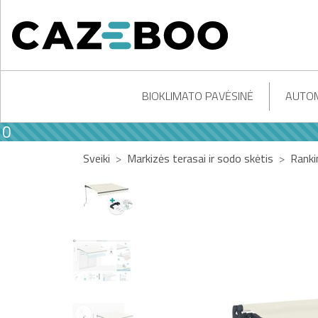
BIOKLIMATO PAVĖSINĖ
AUTOM
Sveiki
Markizės terasai ir sodo skėtis
Ranki