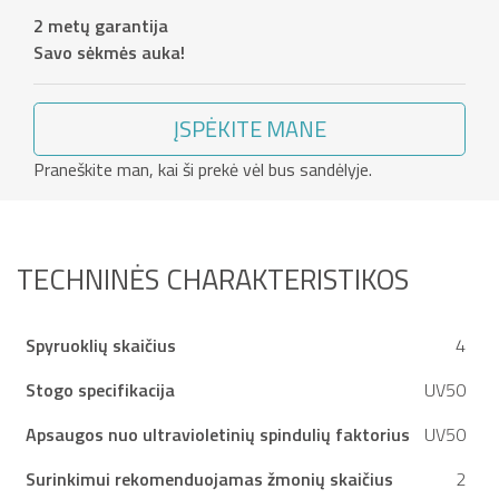
2 metų garantija
Savo sėkmės auka!
ĮSPĖKITE MANE
Praneškite man, kai ši prekė vėl bus sandėlyje.
TECHNINĖS CHARAKTERISTIKOS
Spyruoklių skaičius
4
Stogo specifikacija
UV50
Apsaugos nuo ultravioletinių spindulių faktorius
UV50
Surinkimui rekomenduojamas žmonių skaičius
2