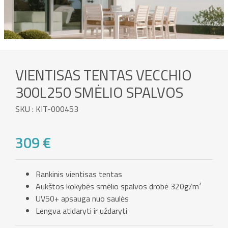
VIENTISAS TENTAS VECCHIO
300L250 SMĖLIO SPALVOS
SKU : KIT-000453
309 €
Rankinis vientisas tentas
Aukštos kokybės smėlio spalvos drobė 320g/m²
UV50+ apsauga nuo saulės
Lengva atidaryti ir uždaryti