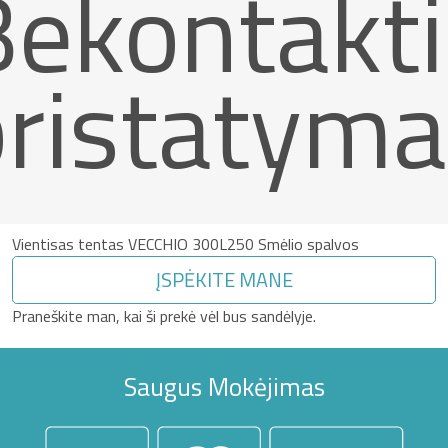
Bekontakti
pristatyma
Vientisas tentas VECCHIO 300L250 Smėlio spalvos
ĮSPĖKITE MANE
Praneškite man, kai ši prekė vėl bus sandėlyje.
Saugus Mokėjimas