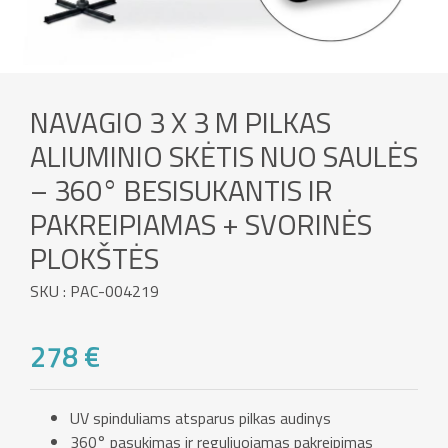
NAVAGIO 3 X 3 M PILKAS
ALIUMINIO SKĖTIS NUO SAULĖS
– 360° BESISUKANTIS IR
PAKREIPIAMAS + SVORINĖS
PLOKŠTĖS
SKU : PAC-004219
278 €
UV spinduliams atsparus pilkas audinys
360° pasukimas ir reguliuojamas pakreipimas