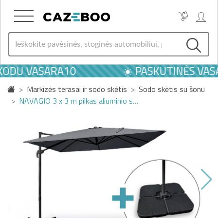
KODU VASARA10
☀️ PASKUTINĖS VASA
Markizės terasai ir sodo skėtis
Sodo skėtis su šonu
NAVAGIO 3 x 3 m pilkas aliuminio s…