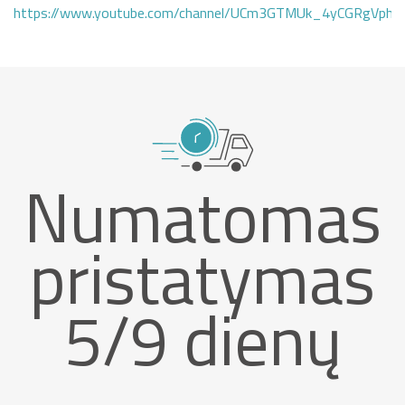
https://www.youtube.com/channel/UCm3GTMUk_4yCGRgVphi
Numatomas
pristatymas
5/9 dienų