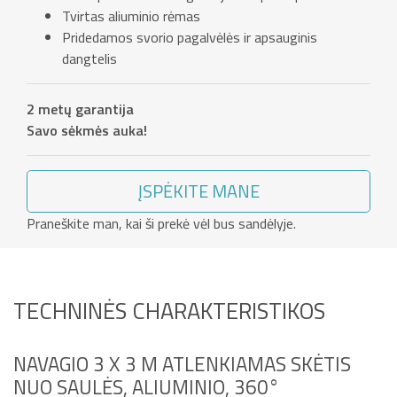
Tvirtas aliuminio rėmas
Pridedamos svorio pagalvėlės ir apsauginis
dangtelis
2 metų garantija
Savo sėkmės auka!
ĮSPĖKITE MANE
Praneškite man, kai ši prekė vėl bus sandėlyje.
TECHNINĖS CHARAKTERISTIKOS
NAVAGIO 3 X 3 M ATLENKIAMAS SKĖTIS
NUO SAULĖS, ALIUMINIO, 360°