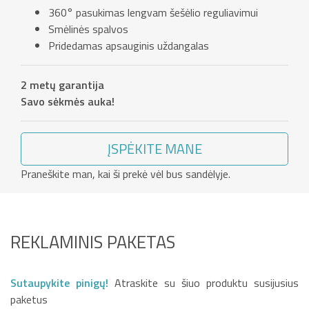
360° pasukimas lengvam šešėlio reguliavimui
Smėlinės spalvos
Pridedamas apsauginis uždangalas
2 metų garantija
Savo sėkmės auka!
ĮSPĖKITE MANE
Praneškite man, kai ši prekė vėl bus sandėlyje.
REKLAMINIS PAKETAS
Sutaupykite pinigų!
Atraskite su šiuo produktu susijusius
paketus