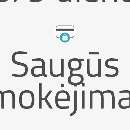
Saugūs
mokėjima