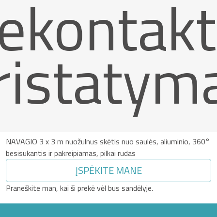
ekontakt
ristatym
NAVAGIO 3 x 3 m nuožulnus skėtis nuo saulės, aliuminio, 360°
besisukantis ir pakreipiamas, pilkai rudas
ĮSPĖKITE MANE
Praneškite man, kai ši prekė vėl bus sandėlyje.