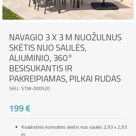
NAVAGIO 3 X 3 M NUOŽULNUS
SKĖTIS NUO SAULĖS,
ALIUMINIO, 360°
BESISUKANTIS IR
PAKREIPIAMAS, PILKAI RUDAS
SKU : STW-000520
199 €
Kvadratinis konsolinis skėtis nuo saulės 2,93 x 2,93
m