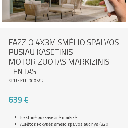
FAZZIO 4X3M SMĖLIO SPALVOS
PUSIAU KASETINIS
MOTORIZUOTAS MARKIZINIS
TENTAS
SKU : KIT-000582
639 €
Elektrinė puskasetinė markizė
Aukštos kokybės smėlio spalvos audinys (320