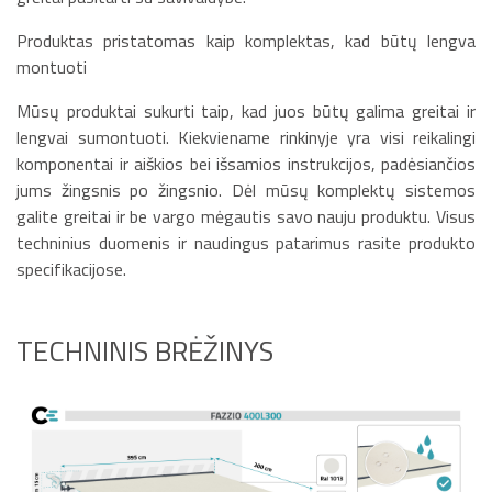
Produktas pristatomas kaip komplektas, kad būtų lengva
montuoti
Mūsų produktai sukurti taip, kad juos būtų galima greitai ir
lengvai sumontuoti. Kiekviename rinkinyje yra visi reikalingi
komponentai ir aiškios bei išsamios instrukcijos, padėsiančios
jums žingsnis po žingsnio. Dėl mūsų komplektų sistemos
galite greitai ir be vargo mėgautis savo nauju produktu. Visus
techninius duomenis ir naudingus patarimus rasite produkto
specifikacijose.
TECHNINIS BRĖŽINYS