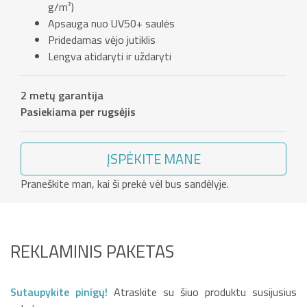
g/m²)
Apsauga nuo UV50+ saulės
Pridedamas vėjo jutiklis
Lengva atidaryti ir uždaryti
2 metų garantija
Pasiekiama per rugsėjis
ĮSPĖKITE MANE
Praneškite man, kai ši prekė vėl bus sandėlyje.
REKLAMINIS PAKETAS
Sutaupykite pinigų!
Atraskite su šiuo produktu susijusius