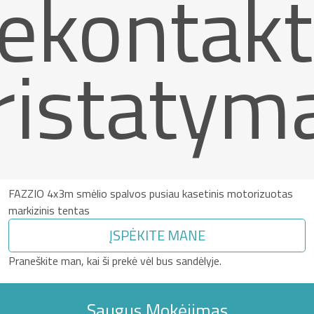
ekontakt
ristatym
FAZZIO 4x3m smėlio spalvos pusiau kasetinis motorizuotas
markizinis tentas
ĮSPĖKITE MANE
Praneškite man, kai ši prekė vėl bus sandėlyje.
Saugus Mokėjimas