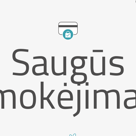
Saugūs
mokėjima