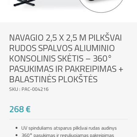
NAVAGIO 2,5 X 2,5 M PILKŠVAI
RUDOS SPALVOS ALIUMINIO
KONSOLINIS SKĖTIS – 360°
PASUKIMAS IR PAKREIPIMAS +
BALASTINĖS PLOKŠTĖS
SKU : PAC-004216
268 €
UV spinduliams atsparus pilkšvai rudas audinys
360° pasukimas ir reguliuojamas pakreipimas