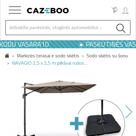
 KODU VASARA10
☀️ PASKUTINĖS VASA
Markizės terasai ir sodo skėtis
Sodo skėtis su šonu
NAVAGIO 2,5 x 2,5 m pilkšvai rudos…