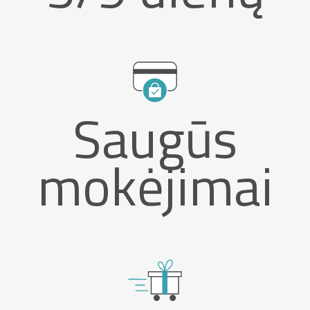
Saugūs
mokėjimai