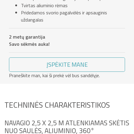
Tvirtas aliuminio rėmas
Pridedamos svorio pagalvėlės ir apsauginis
uždangalas
2 metų garantija
Savo sėkmės auka!
ĮSPĖKITE MANE
Praneškite man, kai ši prekė vėl bus sandėlyje.
TECHNINĖS CHARAKTERISTIKOS
NAVAGIO 2,5 X 2,5 M ATLENKIAMAS SKĖTIS
NUO SAULĖS, ALIUMINIO, 360°