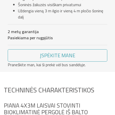
Šoninės žaliuzės visiškam privatumui
Uždengia vieną 3 m ilgio ir vieną 4 m pločio šoninę
dalį
2 metų garantija
Pasiekiama per rugpjūtis
ĮSPĖKITE MANE
Praneškite man, kai ši prekė vėl bus sandėlyje.
TECHNINĖS CHARAKTERISTIKOS
PIANA 4X3M LAISVAI STOVINTI
BIOKLIMATINĖ PERGOLĖ IŠ BALTO