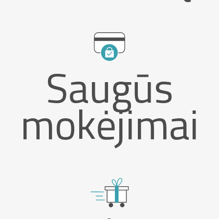
Saugūs
mokėjimai