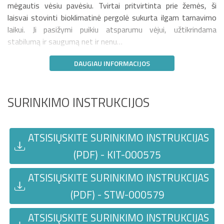
mėgautis vėsiu pavėsiu. Tvirtai pritvirtinta prie žemės, ši
laisvai stovinti bioklimatinė pergolė sukurta ilgam tarnavimo
laikui. Ji pasižymi puikiu atsparumu vėjui, užtikrindama
stabilumą ir saugumą net ir nenu…
DAUGIAU INFORMACIJOS
SURINKIMO INSTRUKCIJOS
ATSISIŲSKITE SURINKIMO INSTRUKCIJAS
(PDF) - KIT-000575
ATSISIŲSKITE SURINKIMO INSTRUKCIJAS
(PDF) - STW-000579
ATSISIŲSKITE SURINKIMO INSTRUKCIJAS