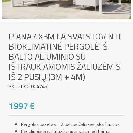
PIANA 4X3M LAISVAI STOVINTI
BIOKLIMATINĖ PERGOLĖ IŠ
BALTO ALIUMINIO SU
IŠTRAUKIAMOMIS ŽALIUZĖMIS
IŠ 2 PUSIŲ (3M + 4M)
SKU : PAC-004745
1997 €
Pergolės paketas + 2 baltos žaliuzės įskaičiuotos
Reguliuojamos žaliuzės optimaliam vėdinimui