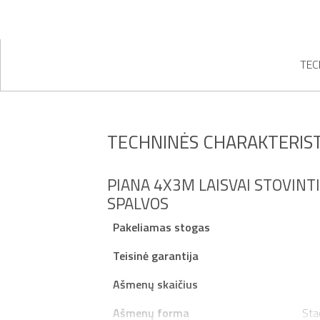
TEC
TECHNINĖS CHARAKTERIST
PIANA 4X3M LAISVAI STOVINT
SPALVOS
Pakeliamas stogas
Teisinė garantija
Ašmenų skaičius
Ašmenų forma
Sta