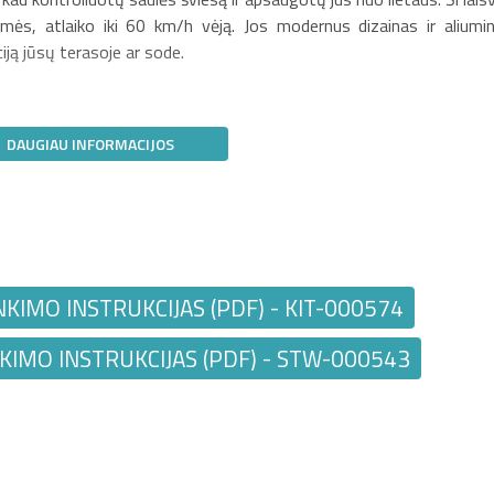
 žemės, atlaiko iki 60 km/h vėją. Jos modernus dizainas ir aliumin
iją jūsų terasoje ar sode.
DAUGIAU INFORMACIJOS
NKIMO INSTRUKCIJAS (PDF) - KIT-000574
KIMO INSTRUKCIJAS (PDF) - STW-000543