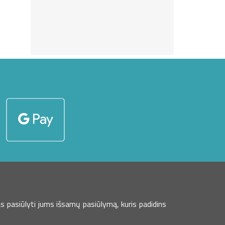
s pasiūlyti jums išsamų pasiūlymą, kuris padidins