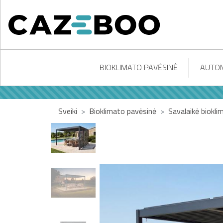
BIOKLIMATO PAVĖSINĖ
AUTOM
Sveiki
Bioklimato pavėsinė
Savalaikė biokli