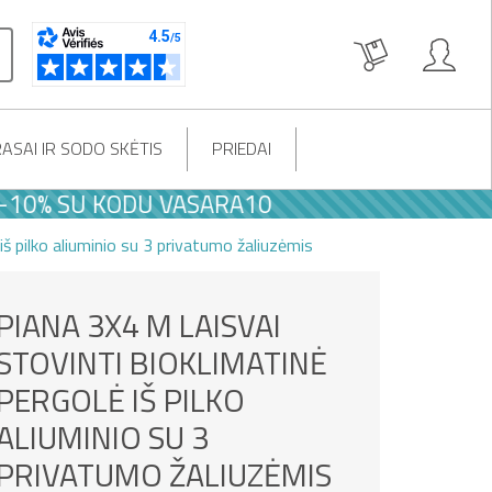
ASAI IR SODO SKĖTIS
PRIEDAI
SU KODU VASARA10
iš pilko aliuminio su 3 privatumo žaliuzėmis
PIANA 3X4 M LAISVAI
STOVINTI BIOKLIMATINĖ
PERGOLĖ IŠ PILKO
ALIUMINIO SU 3
PRIVATUMO ŽALIUZĖMIS