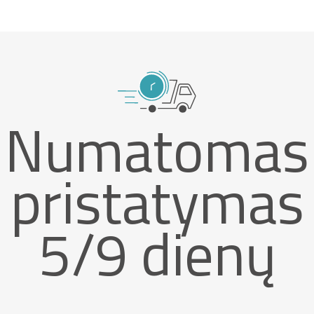
Numatomas
pristatymas
5/9 dienų