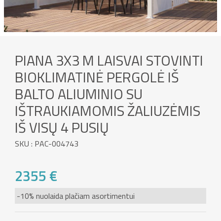
PIANA 3X3 M LAISVAI STOVINTI
BIOKLIMATINĖ PERGOLĖ IŠ
BALTO ALIUMINIO SU
IŠTRAUKIAMOMIS ŽALIUZĖMIS
IŠ VISŲ 4 PUSIŲ
SKU : PAC-004743
2355 €
-10% nuolaida plačiam asortimentui