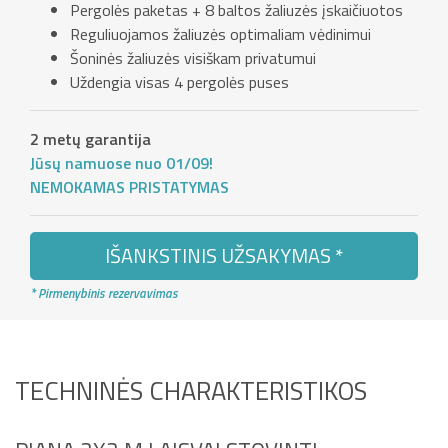
Pergolės paketas + 8 baltos žaliuzės įskaičiuotos
Reguliuojamos žaliuzės optimaliam vėdinimui
Šoninės žaliuzės visiškam privatumui
Uždengia visas 4 pergolės puses
2 metų garantija
Jūsų namuose nuo 01/09!
NEMOKAMAS PRISTATYMAS
IŠANKSTINIS UŽSAKYMAS *
* Pirmenybinis rezervavimas
TECHNINĖS CHARAKTERISTIKOS