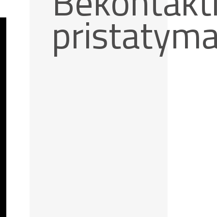
Bekontakt
pristatym