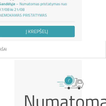
Sandėlyje
– Numatomas pristatymas nuo
17/08 iki 21/08
NEMOKAMAS PRISTATYMAS
Į KREPŠELĮ
AŠAI
Numatom