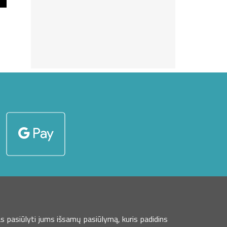
s pasiūlyti jums išsamų pasiūlymą, kuris padidins