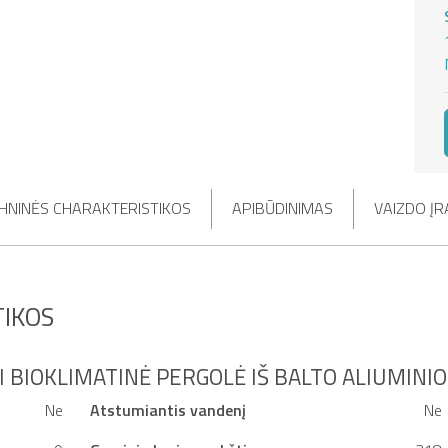
HNINĖS CHARAKTERISTIKOS
APIBŪDINIMAS
VAIZDO ĮR
IKOS
I BIOKLIMATINĖ PERGOLĖ IŠ BALTO ALIUMINIO
Ne
Atstumiantis vandenį
Ne