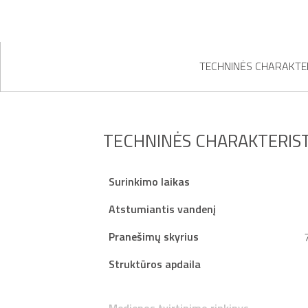
TECHNINĖS CHARAKTE
TECHNINĖS CHARAKTERIST
Surinkimo laikas
Atstumiantis vandenį
Pranešimų skyrius
Struktūros apdaila
Medienos tvirtinimo rinkinys