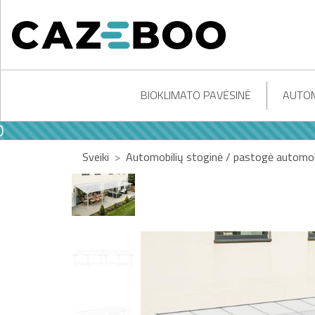
BIOKLIMATO PAVĖSINĖ
AUTOM
Sveiki
Automobilių stoginė / pastogė automobi