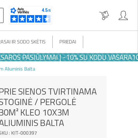
ASAI IR SODO SKĖTIS
PRIEDAI
PASIŪLYMAI | -10% SU KODU VASARA10
m Aliuminis Balta
PRIE SIENOS TVIRTINAMA
STOGINĖ / PERGOLĖ
30M² KLEO 10X3M
ALIUMINIS BALTA
SKU : KIT-000397