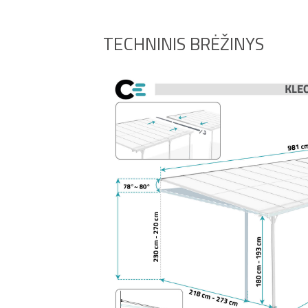
TECHNINIS BRĖŽINYS