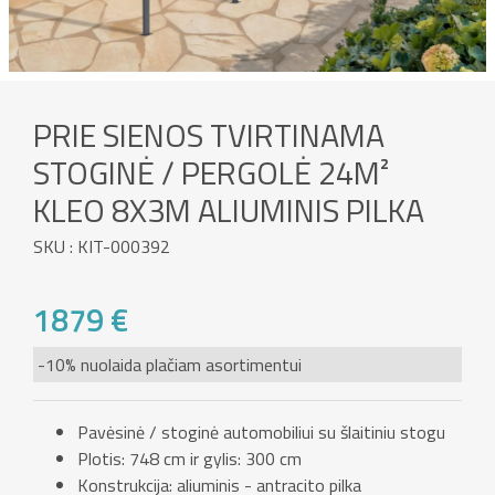
PRIE SIENOS TVIRTINAMA
STOGINĖ / PERGOLĖ 24M²
KLEO 8X3M ALIUMINIS PILKA
SKU : KIT-000392
1879 €
-10% nuolaida plačiam asortimentui
Pavėsinė / stoginė automobiliui su šlaitiniu stogu
Plotis: 748 cm ir gylis: 300 cm
Konstrukcija: aliuminis - antracito pilka