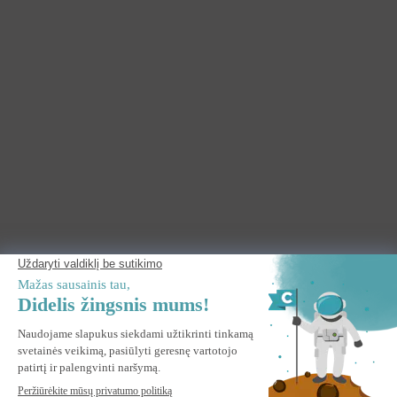
STOGO DROBĖ