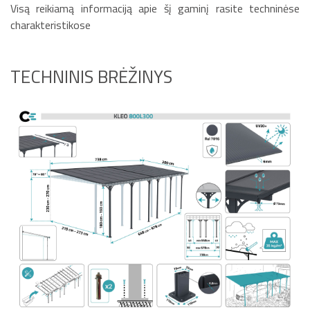
Visą reikiamą informaciją apie šį gaminį rasite techninėse
charakteristikose
TECHNINIS BRĖŽINYS