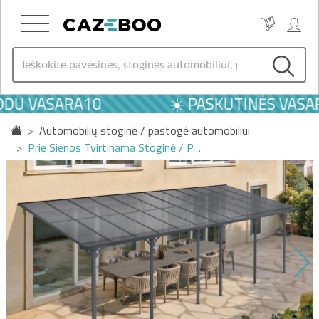
DU VASARA10
☀️ PASKUTINĖS VASARO
Automobilių stoginė / pastogė automobiliui
Prie Sienos Tvirtinama Stoginė / P…