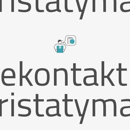
ekontakt
ristatym