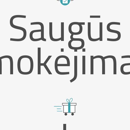
Saugūs
mokėjima