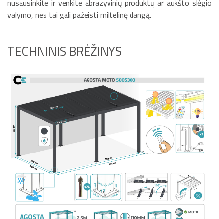
nusausinkite ir venkite abrazyvinių produktų ar aukšto slėgio
valymo, nes tai gali pažeisti miltelinę dangą.
TECHNINIS BRĖŽINYS