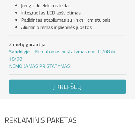
Įrengti du elektros lizdai
Integruotas LED apšvietimas
Padidintas stabilumas su 11x11 cm stulpais
Aliuminio rėmas ir plieninės juostos
2 metų garantija
Sandėlyje
– Numatomas pristatymas nuo 11/08 iki
18/08
NEMOKAMAS PRISTATYMAS
Į KREPŠELĮ
REKLAMINIS PAKETAS