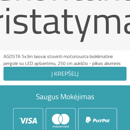
ristatym
AGOSTA 5x3m laisvai stovinti motorizuota bioklimatinė
pergolė su LED apšvietimu, 250 cm aukščio - pilkas aliuminis
Į KREPŠELĮ
Saugus Mokėjimas