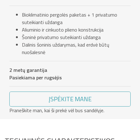
Bioklimatinio pergolės paketas + 1 privatumo
suteikianti uždanga
Aliuminio ir cinkuoto plieno konstrukcija
Šoninė privatumo suteikianti uždanga
Dalinis šoninis uždarymas, kad erdvė būtų
nuošalesnė
2 metų garantija
Pasiekiama per rugsėjis
ĮSPĖKITE MANE
Praneškite man, kai ši prekė vėl bus sandėlyje.