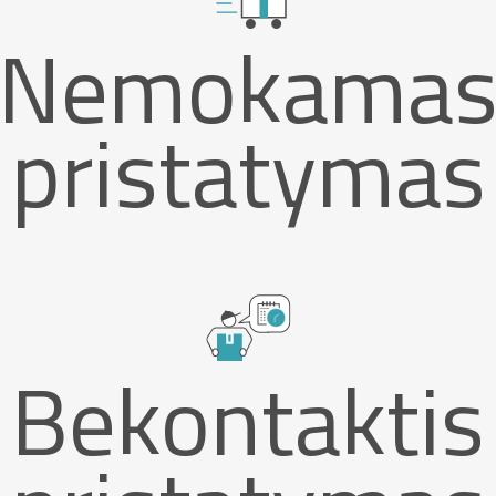
Nemokama
pristatymas
Bekontaktis