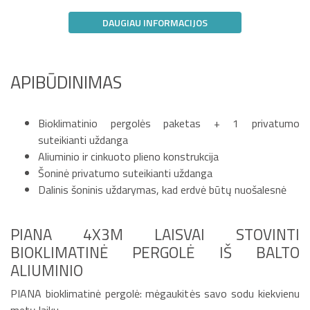
DAUGIAU INFORMACIJOS
APIBŪDINIMAS
Bioklimatinio pergolės paketas + 1 privatumo
suteikianti uždanga
Aliuminio ir cinkuoto plieno konstrukcija
Šoninė privatumo suteikianti uždanga
Dalinis šoninis uždarymas, kad erdvė būtų nuošalesnė
PIANA 4X3M LAISVAI STOVINTI
BIOKLIMATINĖ PERGOLĖ IŠ BALTO
ALIUMINIO
PIANA bioklimatinė pergolė: mėgaukitės savo sodu kiekvienu