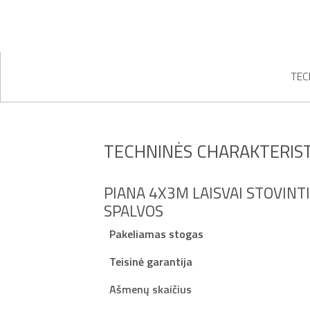
TEC
TECHNINĖS CHARAKTERIST
PIANA 4X3M LAISVAI STOVINT
SPALVOS
Pakeliamas stogas
Teisinė garantija
Ašmenų skaičius