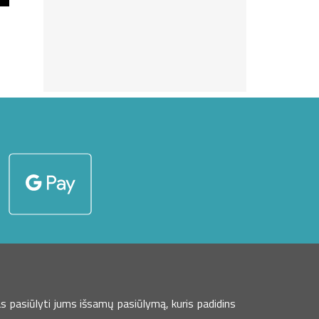
s pasiūlyti jums išsamų pasiūlymą, kuris padidins