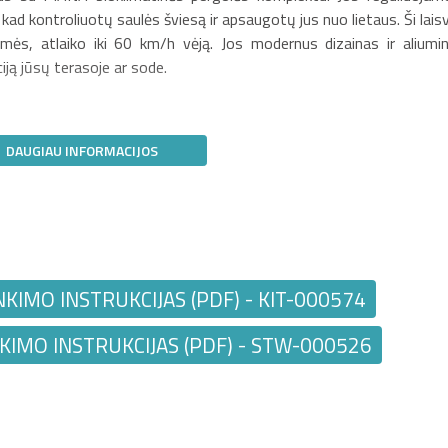
 kad kontroliuotų saulės šviesą ir apsaugotų jus nuo lietaus. Ši lais
 žemės, atlaiko iki 60 km/h vėją. Jos modernus dizainas ir aliumin
iją jūsų terasoje ar sode.
DAUGIAU INFORMACIJOS
NKIMO INSTRUKCIJAS (PDF) - KIT-000574
KIMO INSTRUKCIJAS (PDF) - STW-000526