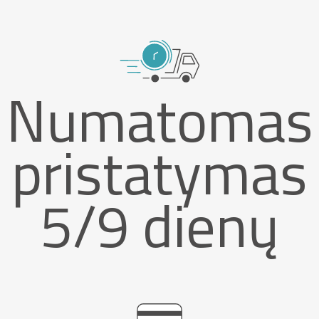
Numatomas
pristatymas
5/9 dienų