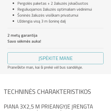
Pergolės paketas + 2 žaliuzės įskaičiuotos
Reguliuojamos žaliuzės optimaliam vėdinimui
Šoninės žaliuzės visiškam privatumui
Uždengia visą 3 m šoninę dalį
2 metų garantija
Savo sėkmės auka!
ĮSPĖKITE MANE
Praneškite man, kai ši prekė vėl bus sandėlyje.
TECHNINĖS CHARAKTERISTIKOS
PIANA 3X2,5 M PRIEANGYJE ĮRENGTA