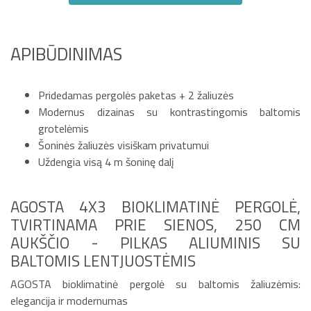
APIBŪDINIMAS
Pridedamas pergolės paketas + 2 žaliuzės
Modernus dizainas su kontrastingomis baltomis
grotelėmis
Šoninės žaliuzės visiškam privatumui
Uždengia visą 4 m šoninę dalį
AGOSTA 4X3 BIOKLIMATINĖ PERGOLĖ,
TVIRTINAMA PRIE SIENOS, 250 CM
AUKŠČIO - PILKAS ALIUMINIS SU
BALTOMIS LENTJUOSTĖMIS
AGOSTA bioklimatinė pergolė su baltomis žaliuzėmis:
elegancija ir modernumas