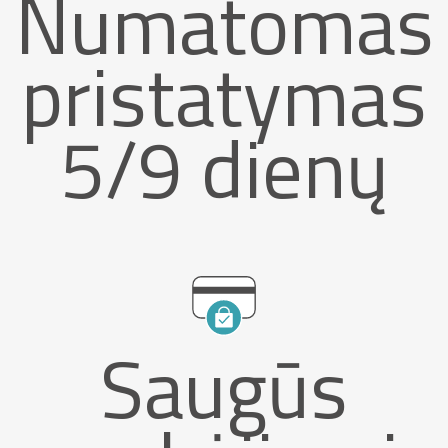
Numatomas
pristatymas
5/9 dienų
Saugūs