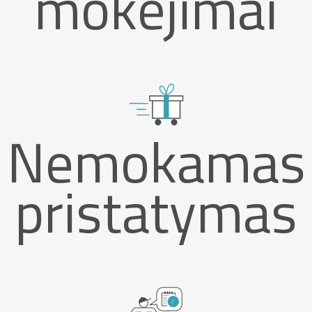
mokėjimai
Nemokamas
pristatymas